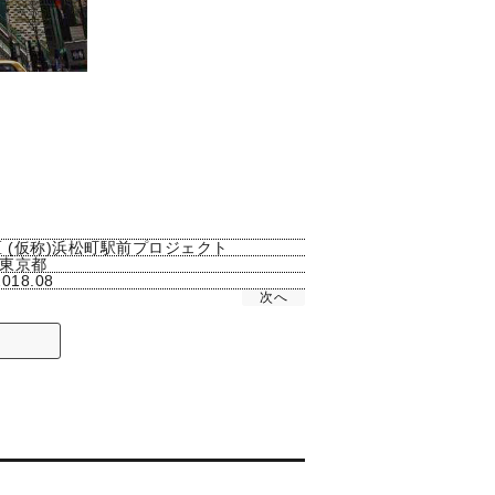
区 (仮称)浜松町駅前プロジェクト
東京都
2018.08
次へ