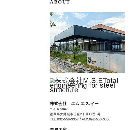
ABOUT
株式会社 エム.エス.イー
〒816-0902
福岡県大野城市乙金2丁目17番5号
TEL:092-558-3357 / FAX:092-558-3358
業務内容