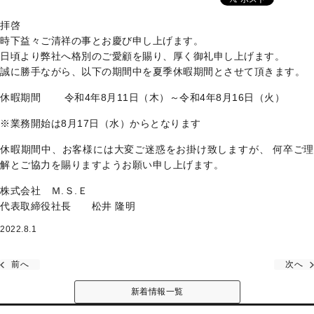
拝啓
時下益々ご清祥の事とお慶び申し上げます。
日頃より弊社へ格別のご愛顧を賜り、厚く御礼申し上げます。
誠に勝手ながら、以下の期間中を夏季休暇期間とさせて頂きます。
休暇期間 令和4年8月11日（木）～令和4年8月16日（火）
※業務開始は8月17日（水）からとなります
休暇期間中、お客様には大変ご迷惑をお掛け致しますが、 何卒ご理
解とご協力を賜りますようお願い申し上げます。
株式会社 Ｍ.Ｓ.Ｅ
代表取締役社長 松井 隆明
2022.8.1
前へ
次へ
新着情報一覧