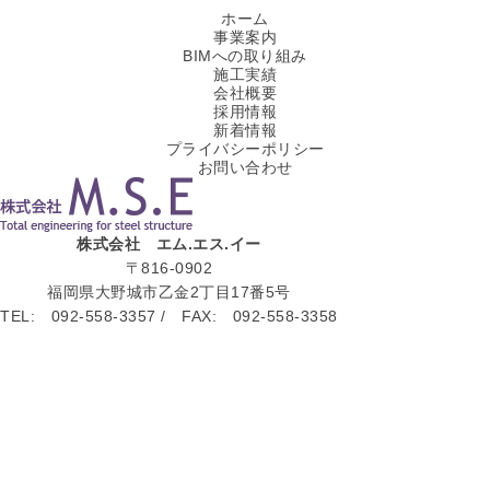
ホーム
事業案内
BIMへの取り組み
施工実績
会社概要
採用情報
新着情報
プライバシーポリシー
お問い合わせ
株式会社 エム.エス.イー
〒816-0902
福岡県大野城市乙金2丁目17番5号
TEL: 092-558-3357 / FAX: 092-558-3358
国内及び海外鋼構造物建築プロジェクトにおける
・積算業務
・設計、現寸業務
・非破壊検査業務
・鋼構造物エンジニアリング等