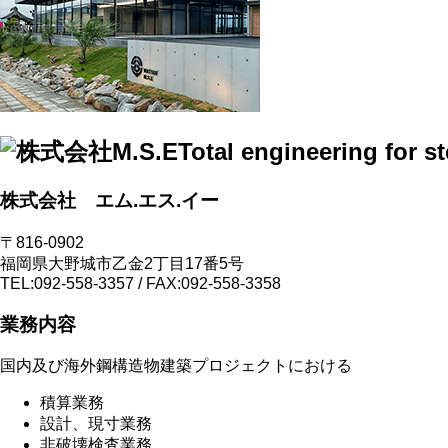
株式会社 エム.エス.イー
〒816-0902
福岡県大野城市乙金2丁目17番5号
TEL:092-558-3357 / FAX:092-558-3358
業務内容
国内及び海外鋼構造物建築プロジェクトにおける
積算業務
設計、現寸業務
非破壊検査業務