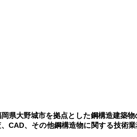
）は、福岡県大野城市を拠点とした鋼構造建
査、CAD、その他鋼構造物に関する技術