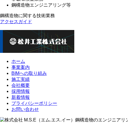
鋼構造物エンジニアリング等
鋼構造物に関する技術業務
アクセスガイド
ホーム
事業案内
BIMへの取り組み
施工実績
会社概要
採用情報
新着情報
プライバシーポリシー
お問い合わせ